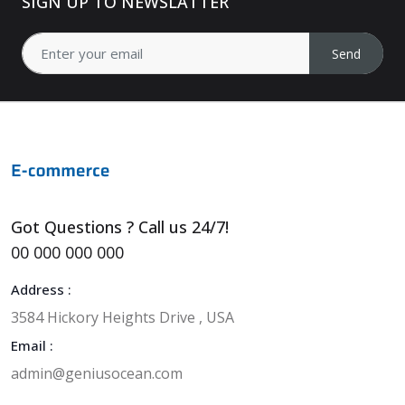
SIGN UP TO NEWSLATTER
Send
Got Questions ? Call us 24/7!
00 000 000 000
Address :
3584 Hickory Heights Drive , USA
Email :
admin@geniusocean.com