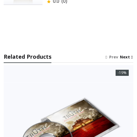
0.0
(0)
Related Products
Prev
Next
-19%