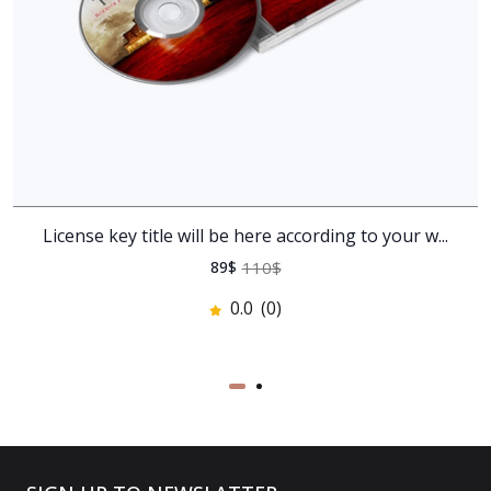
License key title will be here according to your w...
110$
89$
0.0
(0)